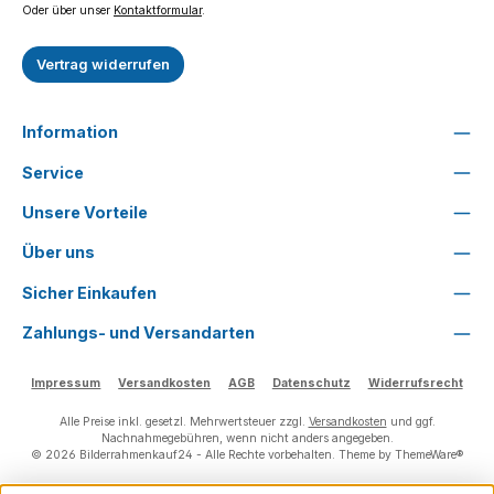
Oder über unser
Kontaktformular
.
Vertrag widerrufen
Information
Service
Unsere Vorteile
Über uns
Sicher Einkaufen
Zahlungs- und Versandarten
Impressum
Versandkosten
AGB
Datenschutz
Widerrufsrecht
Alle Preise inkl. gesetzl. Mehrwertsteuer zzgl.
Versandkosten
und ggf.
Nachnahmegebühren, wenn nicht anders angegeben.
© 2026 Bilderrahmenkauf24 - Alle Rechte vorbehalten. Theme by
ThemeWare®