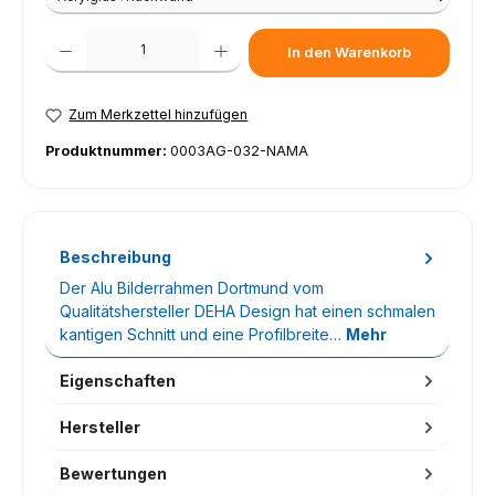
Produkt Anzahl: Gib den gewünschten Wert ein oder benutze die Schaltfl
In den Warenkorb
Zum Merkzettel hinzufügen
Produktnummer:
0003AG-032-NAMA
Beschreibung
Der Alu Bilderrahmen Dortmund vom
Qualitätshersteller DEHA Design hat einen schmalen
kantigen Schnitt und eine Profilbreite…
Mehr
Eigenschaften
Hersteller
Bewertungen