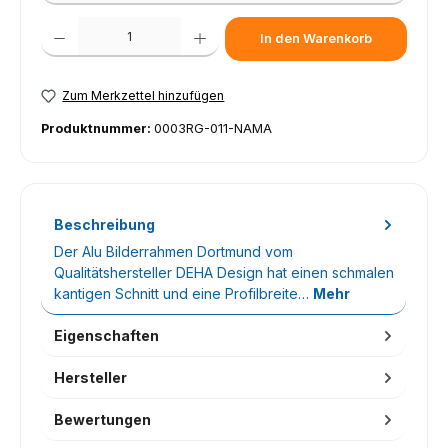
Produkt Anzahl: Gib den gewünschten Wert ein oder benutze die Schaltfl
In den Warenkorb
Zum Merkzettel hinzufügen
Produktnummer:
0003RG-011-NAMA
Beschreibung
Der Alu Bilderrahmen Dortmund vom
Qualitätshersteller DEHA Design hat einen schmalen
kantigen Schnitt und eine Profilbreite…
Mehr
Eigenschaften
Hersteller
Bewertungen