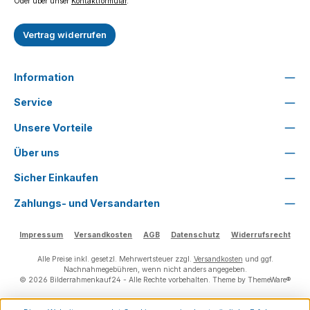
Oder über unser
Kontaktformular
.
Vertrag widerrufen
Information
Service
Unsere Vorteile
Über uns
Sicher Einkaufen
Zahlungs- und Versandarten
Impressum
Versandkosten
AGB
Datenschutz
Widerrufsrecht
Alle Preise inkl. gesetzl. Mehrwertsteuer zzgl.
Versandkosten
und ggf.
Nachnahmegebühren, wenn nicht anders angegeben.
© 2026 Bilderrahmenkauf24 - Alle Rechte vorbehalten. Theme by
ThemeWare®