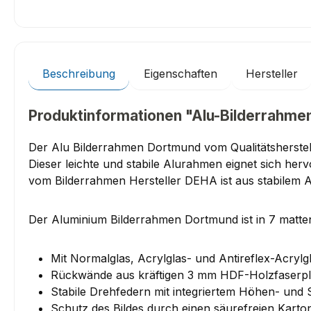
Beschreibung
Eigenschaften
Hersteller
Produktinformationen "Alu-Bilderrahmen
Der Alu Bilderrahmen Dortmund vom Qualitätsherstell
Dieser leichte und stabile Alurahmen eignet sich he
vom Bilderrahmen Hersteller DEHA ist aus stabilem 
Der Aluminium Bilderrahmen Dortmund ist in 7 matten 
Mit Normalglas, Acrylglas- und Antireflex-Acrylgl
Rückwände aus kräftigen 3 mm HDF-Holzfaserpl
Stabile Drehfedern mit integriertem Höhen- und 
Schutz des Bildes durch einen säurefreien Karto