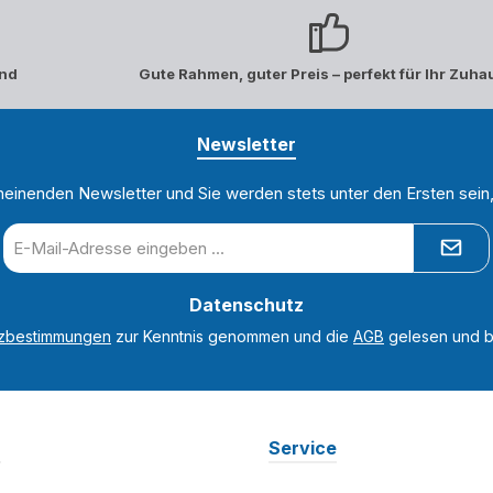
and
Gute Rahmen, guter Preis – perfekt für Ihr Zuha
Newsletter
heinenden Newsletter und Sie werden stets unter den Ersten sei
E-
Mail-
Adresse
Datenschutz
*
tzbestimmungen
zur Kenntnis genommen und die
AGB
gelesen und bi
n
Service