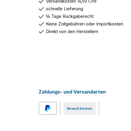
Versandkosten 14,90 CHF
schnelle Lieferung
14 Tage Rückgaberecht
Keine Zollgebühren oder Importkosten
Direkt von den Herstellern
Zahlungs- und Versandarten
Versand Schweiz
PayPal
Benutzerdefiniertes Bild 1
Vorkasse