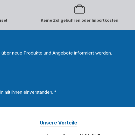
use!
Keine Zollgebühren oder Importkosten
n, über neue Produkte und Angebote informiert werden.
n mit ihnen einverstanden.
*
Unsere Vorteile