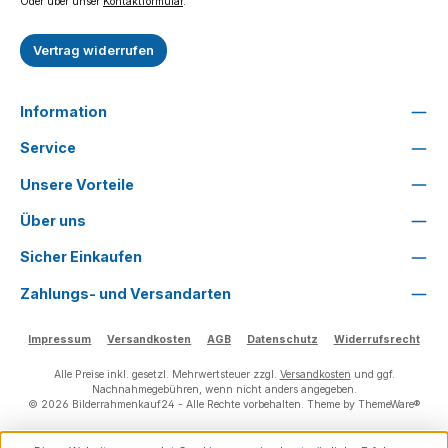
Oder über unser
Kontaktformular
.
Vertrag widerrufen
Information
Service
Unsere Vorteile
Über uns
Sicher Einkaufen
Zahlungs- und Versandarten
Impressum
Versandkosten
AGB
Datenschutz
Widerrufsrecht
Alle Preise inkl. gesetzl. Mehrwertsteuer zzgl.
Versandkosten
und ggf.
Nachnahmegebühren, wenn nicht anders angegeben.
© 2026 Bilderrahmenkauf24 - Alle Rechte vorbehalten. Theme by
ThemeWare®