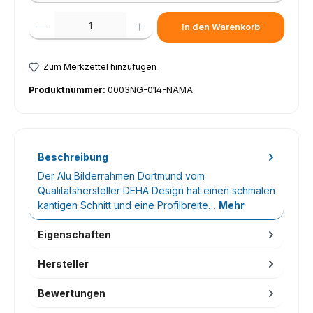
Produkt Anzahl: Gib den gewünschten Wert ein oder benutze die Schaltfl
In den Warenkorb
Zum Merkzettel hinzufügen
Produktnummer:
0003NG-014-NAMA
Beschreibung
Der Alu Bilderrahmen Dortmund vom
Qualitätshersteller DEHA Design hat einen schmalen
kantigen Schnitt und eine Profilbreite…
Mehr
Eigenschaften
Hersteller
Bewertungen