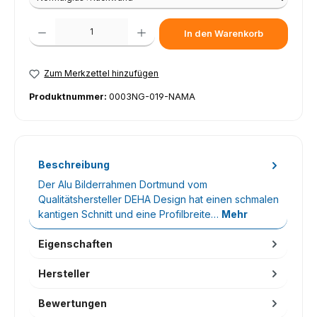
Produkt Anzahl: Gib den gewünschten Wert ein oder benutze die Schaltfl
In den Warenkorb
Zum Merkzettel hinzufügen
Produktnummer:
0003NG-019-NAMA
Beschreibung
Der Alu Bilderrahmen Dortmund vom
Qualitätshersteller DEHA Design hat einen schmalen
kantigen Schnitt und eine Profilbreite…
Mehr
Eigenschaften
Hersteller
Bewertungen