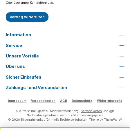
Oder über unser
Kontaktformular
.
Vertrag widerrufen
Information
Service
Unsere Vorteile
Über uns
Sicher Einkaufen
Zahlungs- und Versandarten
Impressum
Versandkosten
AGB
Datenschutz
Widerrufsrecht
Alle Preise inkl. gesetzl. Mehrwertsteuer zzgl.
Versandkosten
und ggf.
Nachnahmegebühren, wenn nicht anders angegeben.
© 2026 Bilderrahmenkauf24 - Alle Rechte vorbehalten. Theme by
ThemeWare®