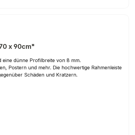
 70 x 90cm"
 eine dünne Profilbreite von 8 mm.
aten, Postern und mehr. Die hochwertige Rahmenleiste
 gegenüber Schäden und Kratzern.