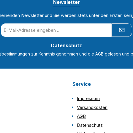
Newsletter
heinenden Newsletter und Sie werden stets unter den Ersten sei
E-
Mail-
Adresse
Datenschutz
*
tzbestimmungen
zur Kenntnis genommen und die
AGB
gelesen und bi
n
Service
Impressum
Versandkosten
AGB
Datenschutz