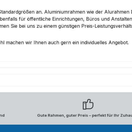
 Standardgrößen an. Aluminiumrahmen wie der Alurahmen 
enfalls für öffentliche Einrichtungen, Büros und Anstalt
n Sie bei uns zu einem günstigen Preis-Leistungsverhältn
l machen wir Ihnen auch gern ein individuelles Angebot.
and
Gute Rahmen, guter Preis – perfekt für Ihr Zuha