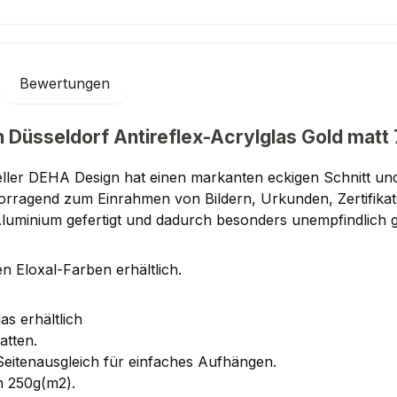
Bewertungen
 Düsseldorf Antireflex-Acrylglas Gold matt
ller DEHA Design hat einen markanten eckigen Schnitt und
rvorragend zum Einrahmen von Bildern, Urkunden, Zertifik
Aluminium gefertigt und dadurch besonders unempfindlich
n Eloxal-Farben erhältlich.
as erhältlich
atten.
Seitenausgleich für einfaches Aufhängen.
n 250g(m2).