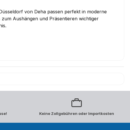
Düsseldorf von Deha passen perfekt in moderne
en zum Aushängen und Präsentieren wichtiger
is.
use!
Keine Zollgebühren oder Importkosten