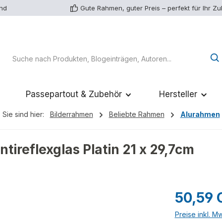
and
Gute Rahmen, guter Preis – perfekt für Ihr Z
Passepartout & Zubehör
Hersteller
Sie sind hier:
Bilderrahmen
Beliebte Rahmen
Alurahmen
ireflexglas Platin 21 x 29,7cm
Regulärer Pr
50,59 
Preise inkl. M