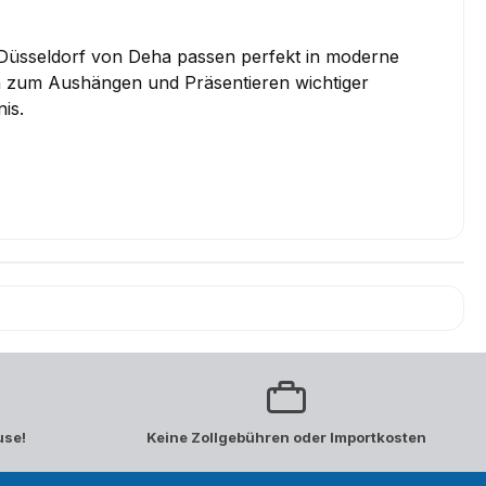
Düsseldorf von Deha passen perfekt in moderne
en zum Aushängen und Präsentieren wichtiger
is.
use!
Keine Zollgebühren oder Importkosten