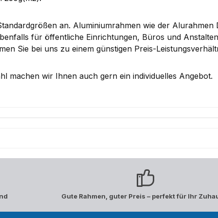
 Standardgrößen an. Aluminiumrahmen wie der Alurahmen 
enfalls für öffentliche Einrichtungen, Büros und Anstalt
n Sie bei uns zu einem günstigen Preis-Leistungsverhältn
l machen wir Ihnen auch gern ein individuelles Angebot.
and
Gute Rahmen, guter Preis – perfekt für Ihr Zuha