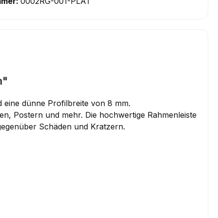
mmer:
0002RG-001-PLAT
m"
 eine dünne Profilbreite von 8 mm.
aten, Postern und mehr. Die hochwertige Rahmenleiste
 gegenüber Schäden und Kratzern.