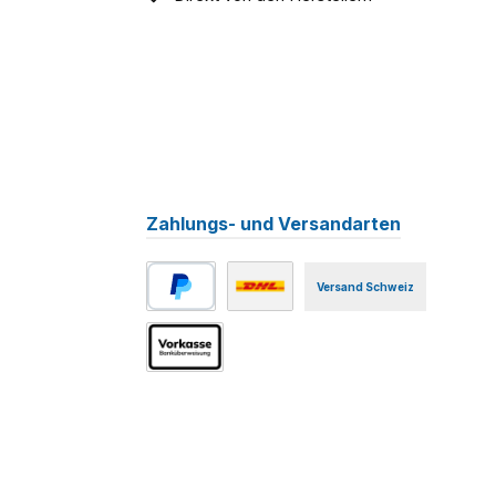
Zahlungs- und Versandarten
Versand Schweiz
PayPal
Benutzerdefiniertes Bild 1
Vorkasse