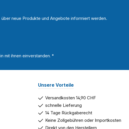
n, über neue Produkte und Angebote informiert werden.
n mit ihnen einverstanden.
*
Unsere Vorteile
Versandkosten 14,90 CHF
schnelle Lieferung
14 Tage Rückgaberecht
Keine Zollgebühren oder Importkosten
Direkt von den Herstellern