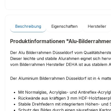
Beschreibung
Eigenschaften
Hersteller
Produktinformationen "Alu-Bilderrahmen 
Der Alu Bilderrahmen Düsseldorf vom Qualitätsherste
Dieser leichte und stabile Alurahmen eignet sich he
vom Bilderrahmen Hersteller DEHA ist aus stabilem 
Der Aluminium Bilderrahmen Düsseldorf ist in 4 matte
Mit Normalglas, Acrylglas- und Antireflex-Acrylgl
Rückwände aus kräftigen 3 mm HDF-Holzfaserpl
Stabile Drehfedern mit integriertem Höhen- und 
Schutz des Bildes durch einen säurefreien Karto