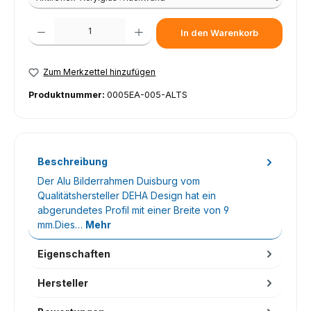
Produkt Anzahl: Gib den gewünschten Wert ein oder benutze die Schaltfl
In den Warenkorb
Zum Merkzettel hinzufügen
Produktnummer:
0005EA-005-ALTS
Beschreibung
Der Alu Bilderrahmen Duisburg vom
Qualitätshersteller DEHA Design hat ein
abgerundetes Profil mit einer Breite von 9
mm.Dies…
Mehr
Eigenschaften
Hersteller