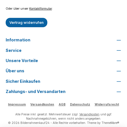
Oder über unser
Kontaktformular
.
Vertrag widerrufen
Information
Service
Unsere Vorteile
Über uns
Sicher Einkaufen
Zahlungs- und Versandarten
Impressum
Versandkosten
AGB
Datenschutz
Widerrufsrecht
Alle Preise inkl. gesetzl. Mehrwertsteuer zzgl.
Versandkosten
und ggf.
Nachnahmegebühren, wenn nicht anders angegeben.
© 2026 Bilderrahmenkauf24 - Alle Rechte vorbehalten. Theme by
ThemeWare®