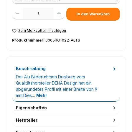
Produkt Anzahl: Gib den gewünschten Wert ein oder benutze die Schaltfl
In den Warenkorb
Zum Merkzettel hinzufügen
Produktnummer:
0005RG-022-ALTS
Beschreibung
Der Alu Bilderrahmen Duisburg vom
Qualitätshersteller DEHA Design hat ein
abgerundetes Profil mit einer Breite von 9
mm.Dies…
Mehr
Eigenschaften
Hersteller