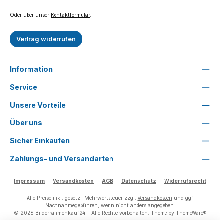
Oder über unser
Kontaktformular
.
Vertrag widerrufen
Information
Service
Unsere Vorteile
Über uns
Sicher Einkaufen
Zahlungs- und Versandarten
Impressum
Versandkosten
AGB
Datenschutz
Widerrufsrecht
Alle Preise inkl. gesetzl. Mehrwertsteuer zzgl.
Versandkosten
und ggf.
Nachnahmegebühren, wenn nicht anders angegeben.
© 2026 Bilderrahmenkauf24 - Alle Rechte vorbehalten. Theme by
ThemeWare®