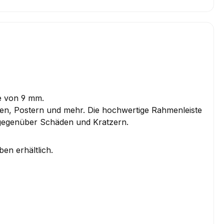
te von 9 mm.
aten, Postern und mehr. Die hochwertige Rahmenleiste
 gegenüber Schäden und Kratzern.
en erhältlich.