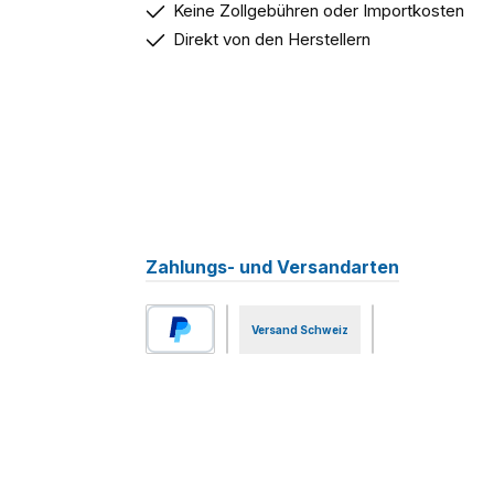
Keine Zollgebühren oder Importkosten
Direkt von den Herstellern
Zahlungs- und Versandarten
Versand Schweiz
PayPal
Benutzerdefiniertes Bild 1
Vorkasse