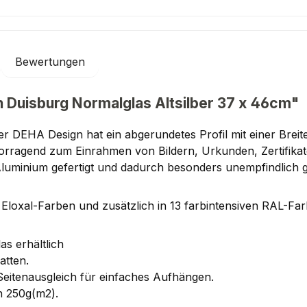
Bewertungen
 Duisburg Normalglas Altsilber 37 x 46cm"
er DEHA Design hat ein abgerundetes Profil mit einer Brei
rvorragend zum Einrahmen von Bildern, Urkunden, Zertifik
Aluminium gefertigt und dadurch besonders unempfindlich
Eloxal-Farben und zusätzlich in 13 farbintensiven RAL-Farb
as erhältlich
atten.
Seitenausgleich für einfaches Aufhängen.
n 250g(m2).