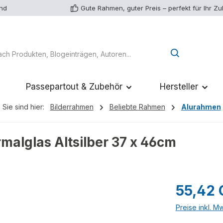
and
Gute Rahmen, guter Preis – perfekt für Ihr Z
Passepartout & Zubehör
Hersteller
Sie sind hier:
Bilderrahmen
Beliebte Rahmen
Alurahmen
malglas Altsilber 37 x 46cm
Regulärer Pr
55,42
Preise inkl. M