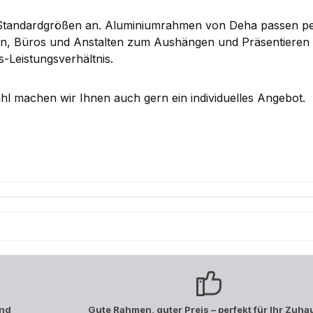
n Standardgrößen an. Aluminiumrahmen von Deha passen p
ungen, Büros und Anstalten zum Aushängen und Präsentieren
-Leistungsverhältnis.
l machen wir Ihnen auch gern ein individuelles Angebot.
and
Gute Rahmen, guter Preis – perfekt für Ihr Zuha