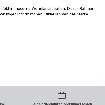
erfekt in moderne Wohnlandschaften. Dieser Rahmen
 wichtiger Informationen. Bilderrahmen der Marke
use!
Keine Zollgebühren oder Importkosten