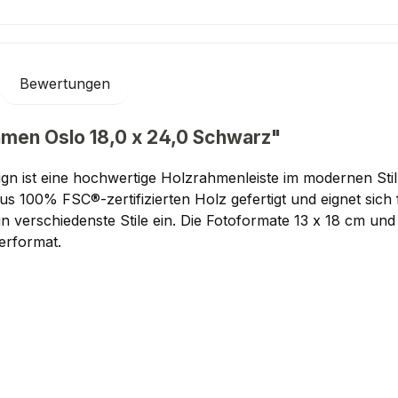
Bewertungen
men Oslo 18,0 x 24,0 Schwarz"
gn ist eine hochwertige Holzrahmenleiste im modernen St
us 100% FSC®-zertifizierten Holz gefertigt und eignet si
 in verschiedenste Stile ein. Die Fotoformate 13 x 18 cm u
rformat.