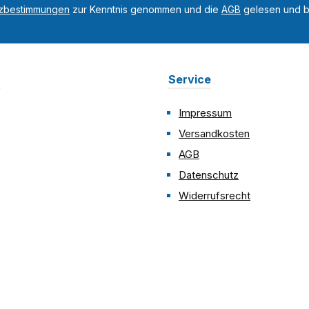
tzbestimmungen
zur Kenntnis genommen und die
AGB
gelesen und bi
n
Service
Impressum
Versandkosten
AGB
Datenschutz
Widerrufsrecht