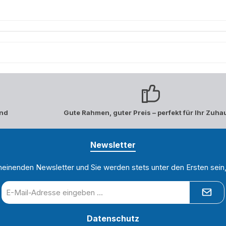
and
Gute Rahmen, guter Preis – perfekt für Ihr Zuha
Newsletter
heinenden Newsletter und Sie werden stets unter den Ersten sei
E-
Mail-
Adresse
Datenschutz
*