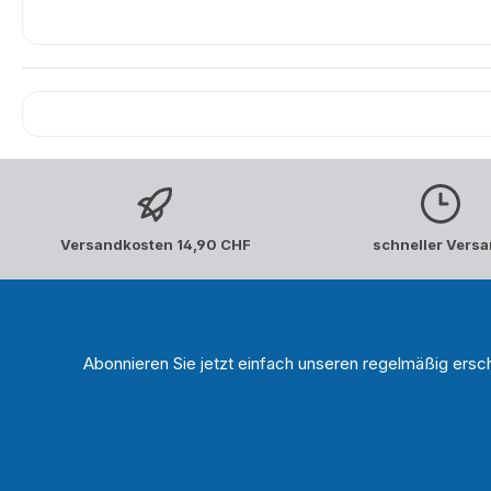
Versandkosten 14,90 CHF
schneller Vers
Abonnieren Sie jetzt einfach unseren regelmäßig ersc