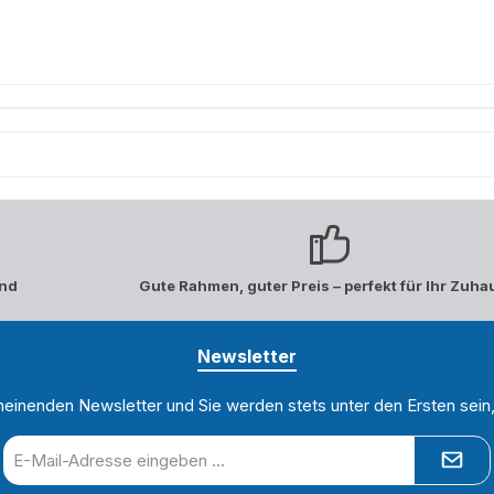
and
Gute Rahmen, guter Preis – perfekt für Ihr Zuha
Newsletter
heinenden Newsletter und Sie werden stets unter den Ersten sei
E-
Mail-
Adresse