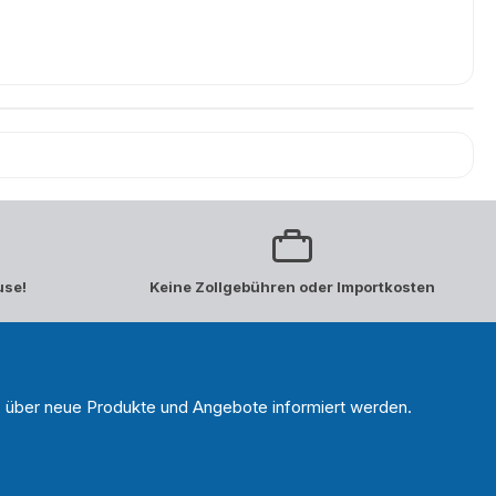
use!
Keine Zollgebühren oder Importkosten
n, über neue Produkte und Angebote informiert werden.