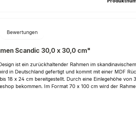
Produktnu
Bewertungen
hmen Scandic 30,0 x 30,0 cm"
Design ist ein zurückhaltender Rahmen im skandinavische
ird in Deutschland gefertigt und kommt mit einer MDF Rü
 bis 18 x 24 cm bereitgestellt. Durch eine Einlegehöhe von
neshop bekommen. Im Format 70 x 100 cm wird der Rahmen a