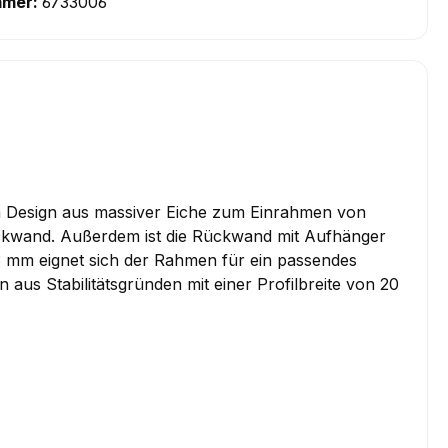
mmer:
6733006
m Design aus massiver Eiche zum Einrahmen von
ckwand. Außerdem ist die Rückwand mit Aufhänger
 3 mm eignet sich der Rahmen für ein passendes
us Stabilitätsgründen mit einer Profilbreite von 20