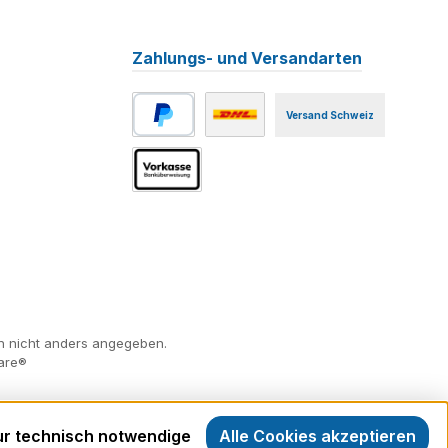
Zahlungs- und Versandarten
Versand Schweiz
PayPal
Benutzerdefiniertes Bild 1
Vorkasse
 nicht anders angegeben.
are®
r technisch notwendige
Alle Cookies akzeptieren