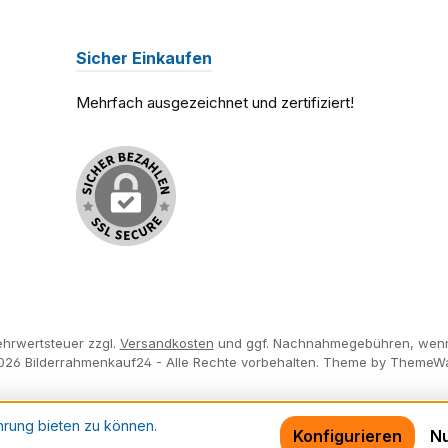
Sicher Einkaufen
Mehrfach ausgezeichnet und zertifiziert!
Mehrwertsteuer zzgl.
Versandkosten
und ggf. Nachnahmegebühren, wenn
026 Bilderrahmenkauf24 - Alle Rechte vorbehalten. Theme by
ThemeW
hrung bieten zu können.
Konfigurieren
Nu