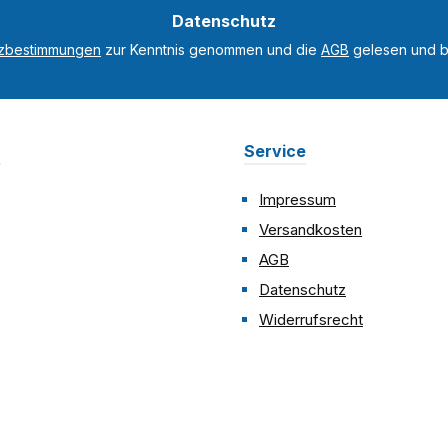
Datenschutz
*
tzbestimmungen
zur Kenntnis genommen und die
AGB
gelesen und bi
n
Service
Impressum
Versandkosten
AGB
Datenschutz
Widerrufsrecht