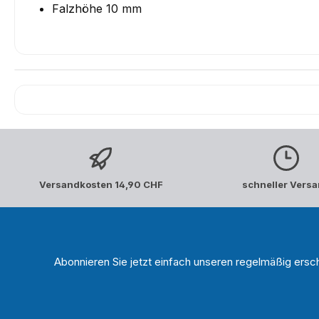
Falzhöhe 10 mm
Versandkosten 14,90 CHF
schneller Vers
Abonnieren Sie jetzt einfach unseren regelmäßig ersc