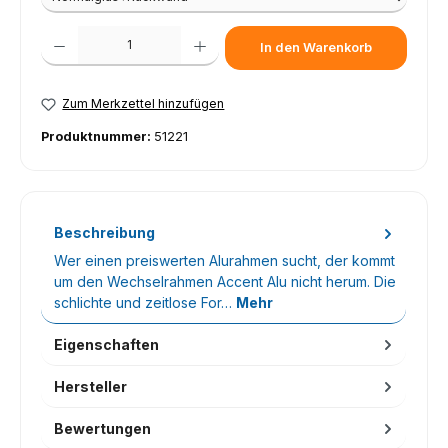
Produkt Anzahl: Gib den gewünschten Wert ein oder benutze die Schaltfl
In den Warenkorb
Zum Merkzettel hinzufügen
Produktnummer:
51221
Beschreibung
Wer einen preiswerten Alurahmen sucht, der kommt
um den Wechselrahmen Accent Alu nicht herum. Die
schlichte und zeitlose For…
Mehr
Eigenschaften
Hersteller
Bewertungen