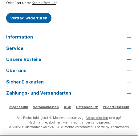
Oder über unser
Kontaktformular
.
Vertrag widerrufen
Information
Service
Unsere Vorteile
Über uns
Sicher Einkaufen
Zahlungs- und Versandarten
Impressum
Versandkosten
AGB
Datenschutz
Widerrufsrecht
Alle Preise inkl. gesetzl. Mehrwertsteuer zzgl.
Versandkosten
und ggf.
Nachnahmegebühren, wenn nicht anders angegeben.
© 2026 Bilderrahmenkauf24 - Alle Rechte vorbehalten. Theme by
ThemeWare®