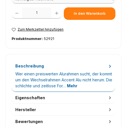
Produkt Anzahl: Gib den gewünschten Wert ein oder benutze die Schaltfl
In den Warenkorb
Zum Merkzettel hinzufügen
Produktnummer:
52921
Beschreibung
Wer einen preiswerten Alurahmen sucht, der kommt
um den Wechselrahmen Accent Alu nicht herum. Die
schlichte und zeitlose For…
Mehr
Eigenschaften
Hersteller
Bewertungen