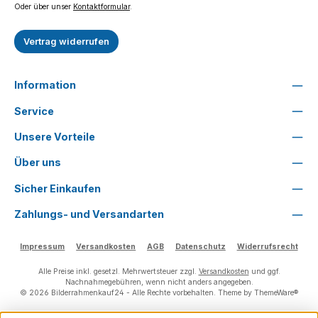
Oder über unser
Kontaktformular
.
Vertrag widerrufen
Information
Service
Unsere Vorteile
Über uns
Sicher Einkaufen
Zahlungs- und Versandarten
Impressum
Versandkosten
AGB
Datenschutz
Widerrufsrecht
Alle Preise inkl. gesetzl. Mehrwertsteuer zzgl.
Versandkosten
und ggf.
Nachnahmegebühren, wenn nicht anders angegeben.
© 2026 Bilderrahmenkauf24 - Alle Rechte vorbehalten. Theme by
ThemeWare®