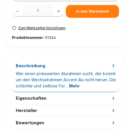
Produkt Anzahl: Gib den gewünschten Wert ein oder benutze die Schaltfl
In den Warenkorb
Zum Merkzettel hinzufügen
Produktnummer:
51324
Beschreibung
Wer einen preiswerten Alurahmen sucht, der kommt
um den Wechselrahmen Accent Alu nicht herum. Die
schlichte und zeitlose For…
Mehr
Eigenschaften
Hersteller
Bewertungen