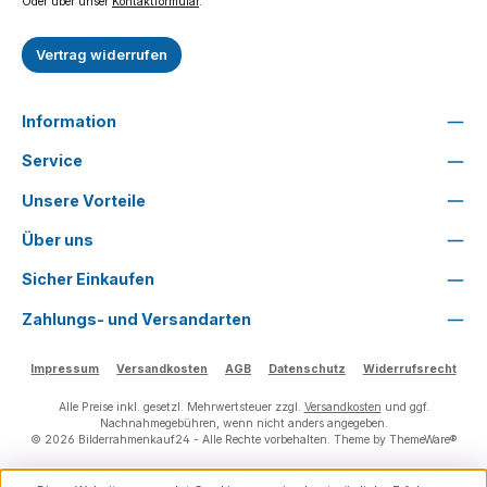
Oder über unser
Kontaktformular
.
Vertrag widerrufen
Information
Service
Unsere Vorteile
Über uns
Sicher Einkaufen
Zahlungs- und Versandarten
Impressum
Versandkosten
AGB
Datenschutz
Widerrufsrecht
Alle Preise inkl. gesetzl. Mehrwertsteuer zzgl.
Versandkosten
und ggf.
Nachnahmegebühren, wenn nicht anders angegeben.
© 2026 Bilderrahmenkauf24 - Alle Rechte vorbehalten. Theme by
ThemeWare®