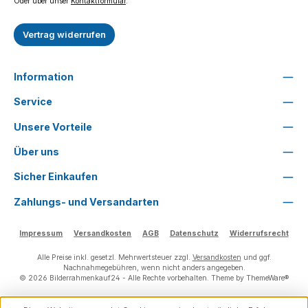
Oder über unser
Kontaktformular
.
Vertrag widerrufen
Information
Service
Unsere Vorteile
Über uns
Sicher Einkaufen
Zahlungs- und Versandarten
Impressum
Versandkosten
AGB
Datenschutz
Widerrufsrecht
Alle Preise inkl. gesetzl. Mehrwertsteuer zzgl.
Versandkosten
und ggf.
Nachnahmegebühren, wenn nicht anders angegeben.
© 2026 Bilderrahmenkauf24 - Alle Rechte vorbehalten. Theme by
ThemeWare®