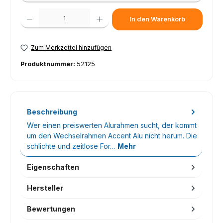
Produkt Anzahl: Gib den gewünschten Wert ein oder benutze die Schaltfl
In den Warenkorb
Zum Merkzettel hinzufügen
Produktnummer:
52125
Beschreibung
Wer einen preiswerten Alurahmen sucht, der kommt
um den Wechselrahmen Accent Alu nicht herum. Die
schlichte und zeitlose For…
Mehr
Eigenschaften
Hersteller
Bewertungen